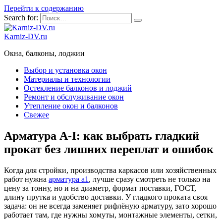
Перейти к содержанию
Search for:
Karniz-DV.ru
Окна, балконы, лоджии
Выбор и установка окон
Материалы и технологии
Остекление балконов и лоджий
Ремонт и обслуживание окон
Утепление окон и балконов
Свежее
Арматура А-I: как выбрать гладкий
прокат без лишних переплат и ошибок
Когда для стройки, производства каркасов или хозяйственных
работ нужна
арматура а1
, лучше сразу смотреть не только на
цену за тонну, но и на диаметр, формат поставки, ГОСТ,
длину прутка и удобство доставки. У гладкого проката своя
задача: он не всегда заменяет рифлёную арматуру, зато хорошо
работает там, где нужны хомуты, монтажные элементы, сетки,