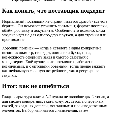
Как понять, что поставщик подходит
Нормальный поставщик не ограничивается фразой «всё есть,
берите». Он помогает уточнить сортамент, формат поставки,
объём, доставку и документы. Особенно это полезно, когда
закупка идёт не для одного-двух прутков, а для стройки или
производства.
Хороший признак — когда в каталоге видны конкретные
позиции: диаметр, стандарт, длина или бухта, цена,
возможность оформить заказ и быстро связаться с
менеджером. Ещё лучше, если поставщик работает и с
розничными, и с оптовыми объёмами: тогда проще закрыть
как небольшую срочную потребность, так и регулярные
закупки.
Итог: как не ошибиться
Гладкая арматура класса А-I нужна не «вообще для бетона», а
для вполне конкретных задач: хомутов, сеток, поперечных
связей, закладных деталей, монтажных и производственных
элементов. Выбор начинается с назначения, затем