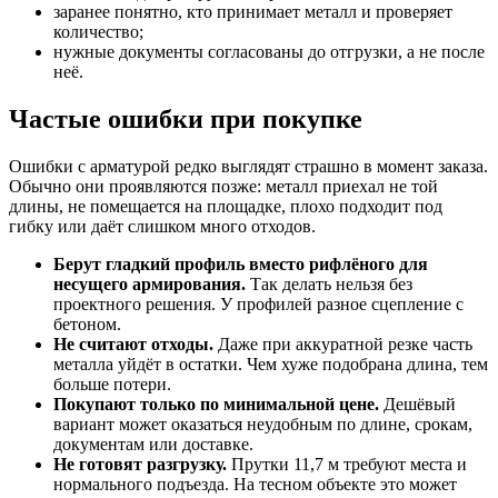
заранее понятно, кто принимает металл и проверяет
количество;
нужные документы согласованы до отгрузки, а не после
неё.
Частые ошибки при покупке
Ошибки с арматурой редко выглядят страшно в момент заказа.
Обычно они проявляются позже: металл приехал не той
длины, не помещается на площадке, плохо подходит под
гибку или даёт слишком много отходов.
Берут гладкий профиль вместо рифлёного для
несущего армирования.
Так делать нельзя без
проектного решения. У профилей разное сцепление с
бетоном.
Не считают отходы.
Даже при аккуратной резке часть
металла уйдёт в остатки. Чем хуже подобрана длина, тем
больше потери.
Покупают только по минимальной цене.
Дешёвый
вариант может оказаться неудобным по длине, срокам,
документам или доставке.
Не готовят разгрузку.
Прутки 11,7 м требуют места и
нормального подъезда. На тесном объекте это может