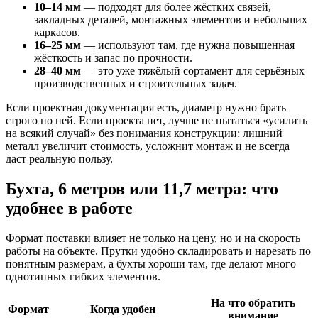
10–14 мм
— подходят для более жёстких связей,
закладных деталей, монтажных элементов и небольших
каркасов.
16–25 мм
— используют там, где нужна повышенная
жёсткость и запас по прочности.
28–40 мм
— это уже тяжёлый сортамент для серьёзных
производственных и строительных задач.
Если проектная документация есть, диаметр нужно брать
строго по ней. Если проекта нет, лучше не пытаться «усилить
на всякий случай» без понимания конструкции: лишний
металл увеличит стоимость, усложнит монтаж и не всегда
даст реальную пользу.
Бухта, 6 метров или 11,7 метра: что
удобнее в работе
Формат поставки влияет не только на цену, но и на скорость
работы на объекте. Прутки удобно складировать и нарезать по
понятным размерам, а бухты хороши там, где делают много
однотипных гибких элементов.
На что обратить
Формат
Когда удобен
внимание