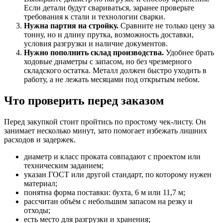
Если детали будут свариваться, заранее проверьте
требования к стали и технологии сварки.
Нужна партия на стройку.
Сравните не только цену за
тонну, но и длину прутка, возможность доставки,
условия разгрузки и наличие документов.
Нужно пополнить склад производства.
Удобнее брать
ходовые диаметры с запасом, но без чрезмерного
складского остатка. Металл должен быстро уходить в
работу, а не лежать месяцами под открытым небом.
Что проверить перед заказом
Перед закупкой стоит пройтись по простому чек-листу. Он
занимает несколько минут, зато помогает избежать лишних
расходов и задержек.
диаметр и класс проката совпадают с проектом или
техническим заданием;
указан ГОСТ или другой стандарт, по которому нужен
материал;
понятна форма поставки: бухта, 6 м или 11,7 м;
рассчитан объём с небольшим запасом на резку и
отходы;
есть место для разгрузки и хранения;