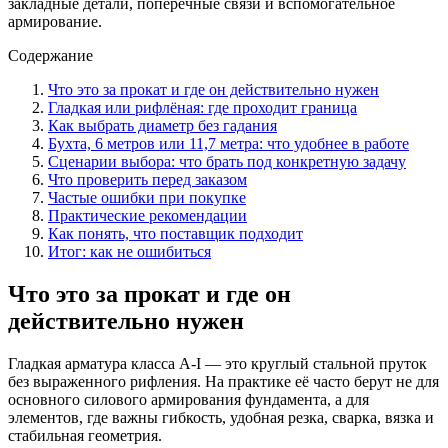
закладные детали, поперечные связи и вспомогательное
армирование.
Содержание
Что это за прокат и где он действительно нужен
Гладкая или рифлёная: где проходит граница
Как выбрать диаметр без гадания
Бухта, 6 метров или 11,7 метра: что удобнее в работе
Сценарии выбора: что брать под конкретную задачу
Что проверить перед заказом
Частые ошибки при покупке
Практические рекомендации
Как понять, что поставщик подходит
Итог: как не ошибиться
Что это за прокат и где он
действительно нужен
Гладкая арматура класса А-I — это круглый стальной пруток
без выраженного рифления. На практике её часто берут не для
основного силового армирования фундамента, а для
элементов, где важны гибкость, удобная резка, сварка, вязка и
стабильная геометрия.