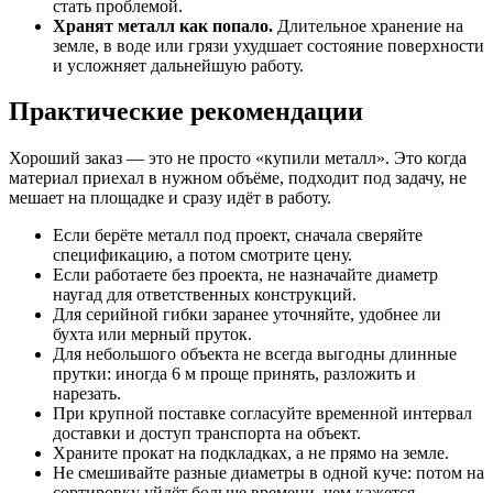
стать проблемой.
Хранят металл как попало.
Длительное хранение на
земле, в воде или грязи ухудшает состояние поверхности
и усложняет дальнейшую работу.
Практические рекомендации
Хороший заказ — это не просто «купили металл». Это когда
материал приехал в нужном объёме, подходит под задачу, не
мешает на площадке и сразу идёт в работу.
Если берёте металл под проект, сначала сверяйте
спецификацию, а потом смотрите цену.
Если работаете без проекта, не назначайте диаметр
наугад для ответственных конструкций.
Для серийной гибки заранее уточняйте, удобнее ли
бухта или мерный пруток.
Для небольшого объекта не всегда выгодны длинные
прутки: иногда 6 м проще принять, разложить и
нарезать.
При крупной поставке согласуйте временной интервал
доставки и доступ транспорта на объект.
Храните прокат на подкладках, а не прямо на земле.
Не смешивайте разные диаметры в одной куче: потом на
сортировку уйдёт больше времени, чем кажется.