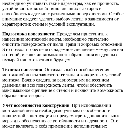
необходимо учитывать такие параметры, как ее прочность,
устойчивость к воздействию внешних факторов и
способность к адгезии с различными поверхностями. Особое
внимание следует уделить выбору ленты в зависимости от
характеристик стены и условий эксплуатации.
Подготовка поверхности
: Прежде чем приступить к
нанесению монтажной ленты, необходимо тщательно
очистить поверхность от пыли, грязи и жировых отложений.
Это позволит обеспечить надежное сцепление между лентой
и стеной, исключив возможность образования воздушных
пузырей или отслоения в будущем.
Техники нанесения
: Оптимальный способ нанесения
монтажной ленты зависит от ее типа и конкретных условий
монтажа. Важно следить за равномерным нанесением
давления на всю поверхность ленты, чтобы обеспечить
максимальное сцепление с стеной и исключить возможность
образования зазоров.
Учет особенностей конструкции
: При использовании
монтажной ленты необходимо учитывать особенности
конкретной конструкции и предусмотреть дополнительные
меры для обеспечения ее устойчивости и надежности. Это
может включать в себя применение дополнительных