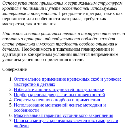
Основа успешного примыкания к вертикальным структурам
кроется в понимании и учете особенностей используемых
материалов и поверхности.
Преодоление преград, таких как
неровности или особенности материала, требует как
мастерства, так и терпения.
При использовании различных техник и инструментов важно
помнить о принципе индивидуальности подхода: каждая
стена уникальна и может требовать особого внимания к
деталям.
Необходимость в тщательном планировании и
адаптации к конкретным условиям является непременным
условием успешного прилегания к стене.
Содержание
Оптимальное применение крепежных скоб и уголков:
мастерство в деталях
Избегайте лишних трудностей при установке
Подбор крепежа для различных поверхностей
Секреты успешного подбора и применения
Использование монтажной ленты: методики и
особенности
Максимальная гарантия устойчивого закрепления
Плюсы и минусы крепежных элементов: саморезы и
дюбели