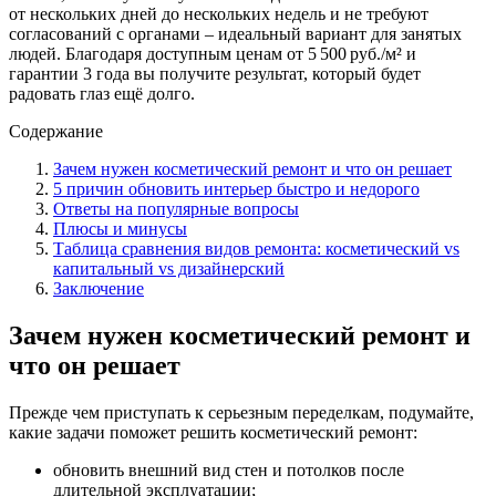
от нескольких дней до нескольких недель и не требуют
согласований с органами – идеальный вариант для занятых
людей. Благодаря доступным ценам от 5 500 руб./м² и
гарантии 3 года вы получите результат, который будет
радовать глаз ещё долго.
Содержание
Зачем нужен косметический ремонт и что он решает
5 причин обновить интерьер быстро и недорого
Ответы на популярные вопросы
Плюсы и минусы
Таблица сравнения видов ремонта: косметический vs
капитальный vs дизайнерский
Заключение
Зачем нужен косметический ремонт и
что он решает
Прежде чем приступать к серьезным переделкам, подумайте,
какие задачи поможет решить косметический ремонт:
обновить внешний вид стен и потолков после
длительной эксплуатации;