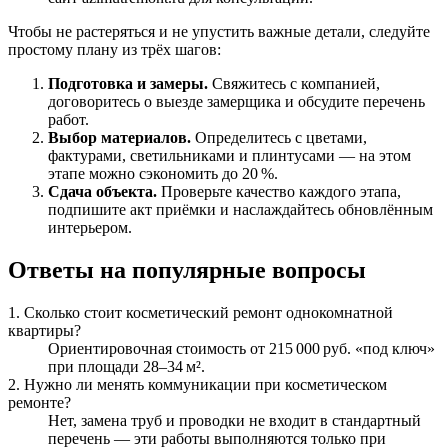
Чтобы не растеряться и не упустить важные детали, следуйте
простому плану из трёх шагов:
Подготовка и замеры.
Свяжитесь с компанией,
договоритесь о выезде замерщика и обсудите перечень
работ.
Выбор материалов.
Определитесь с цветами,
фактурами, светильниками и плинтусами — на этом
этапе можно сэкономить до 20 %.
Сдача объекта.
Проверьте качество каждого этапа,
подпишите акт приёмки и наслаждайтесь обновлённым
интерьером.
Ответы на популярные вопросы
1. Сколько стоит косметический ремонт однокомнатной
квартиры?
Ориентировочная стоимость от 215 000 руб. «под ключ»
при площади 28–34 м².
2. Нужно ли менять коммуникации при косметическом
ремонте?
Нет, замена труб и проводки не входит в стандартный
перечень — эти работы выполняются только при