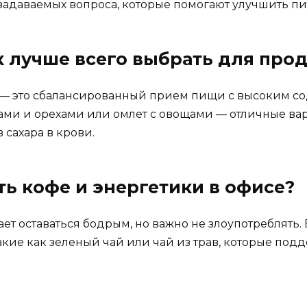
задаваемых вопроса, которые помогают улучшить пи
ак лучше всего выбрать для про
 — это сбалансированный прием пищи с высоким со
ами и орехами или омлет с овощами — отличные вар
 сахара в крови.
ть кофе и энергетики в офисе?
ет оставаться бодрым, но важно не злоупотреблять.
акие как зеленый чай или чай из трав, которые под