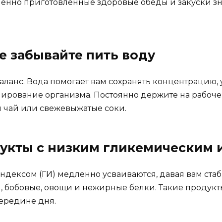
менно приготовленные здоровые обеды и закуски з
е забывайте пить воду
анс. Вода помогает вам сохранять концентрацию, 
рование организма. Постоянно держите на рабочем
ый чай или свежевыжатые соки.
дукты с низким гликемическим
дексом (ГИ) медленно усваиваются, давая вам стаб
, бобовые, овощи и нежирные белки. Такие продукт
середине дня.