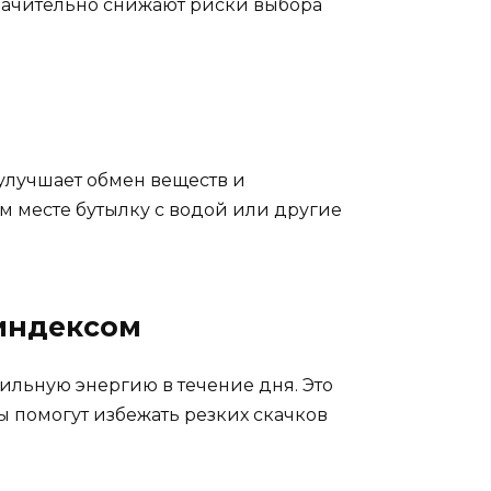
начительно снижают риски выбора
улучшает обмен веществ и
 месте бутылку с водой или другие
 индексом
ильную энергию в течение дня. Это
ы помогут избежать резких скачков