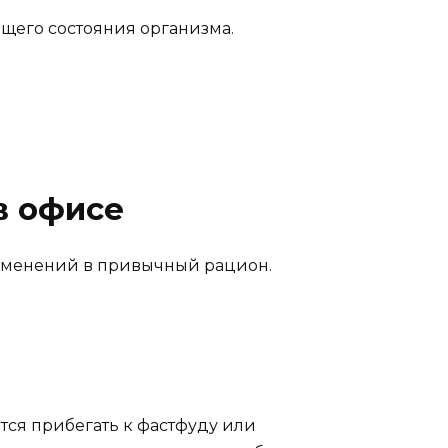
щего состояния организма.
в офисе
изменений в привычный рацион.
ется прибегать к фастфуду или