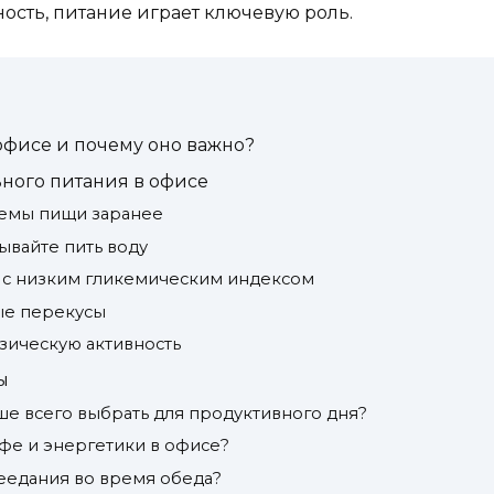
ость, питание играет ключевую роль.
 офисе и почему оно важно?
ного питания в офисе
иемы пищи заранее
ывайте пить воду
 с низким гликемическим индексом
ые перекусы
зическую активность
ы
чше всего выбрать для продуктивного дня?
офе и энергетики в офисе?
реедания во время обеда?