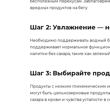
бесполезным перекусам. Заблаговре
вредных продуктов на бегу.
Шаг 2: Увлажнение — н
Необходимо поддерживать водный бал
поддерживает нормальное функциони
напитки без сахара, такие как зелен
Шаг 3: Выбирайте про
Продукты с низким гликемическим ин
могут быть цельнозерновые продукты
сахара в крови и чувства усталости в 