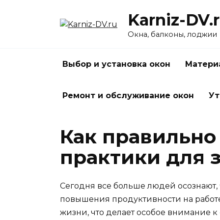
Перейти
Karniz-DV.
к
содержанию
Окна, балконы, лоджии
Выбор и установка окон
Матери
Ремонт и обслуживание окон
Ут
Как правильно
практики для 
Сегодня все больше людей осознают, 
повышения продуктивности на работе.
жизни, что делает особое внимание к