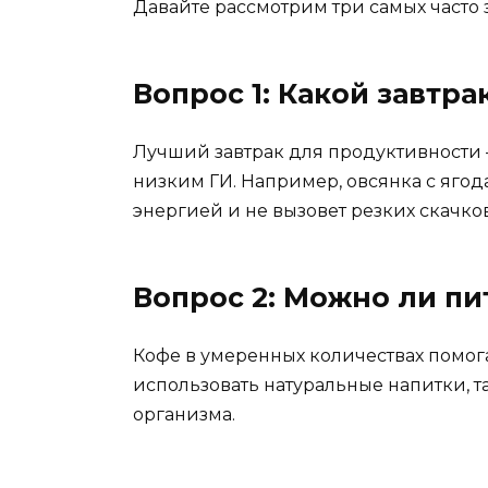
Давайте рассмотрим три самых часто 
Вопрос 1: Какой завтр
Лучший завтрак для продуктивности
низким ГИ. Например, овсянка с ягод
энергией и не вызовет резких скачков
Вопрос 2: Можно ли пи
Кофе в умеренных количествах помога
использовать натуральные напитки, т
организма.