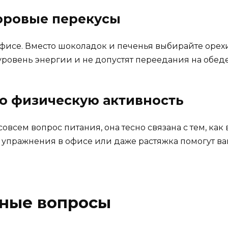
доровые перекусы
фисе. Вместо шоколадок и печенья выбирайте орехи
уровень энергии и не допустят переедания на обеде
ро физическую активность
овсем вопрос питания, она тесно связана с тем, как 
е упражнения в офисе или даже растяжка помогут 
рные вопросы