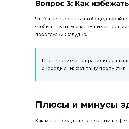
Вопрос 3: Как избежат
Чтобы не переесть на обеде, старайт
чтобы насытиться меньшими порциями
перегрузки желудка.
Переедание и неправильное питани
очередь снижает вашу продуктивно
Плюсы и минусы зд
Как и в любом деле, в питании в офис