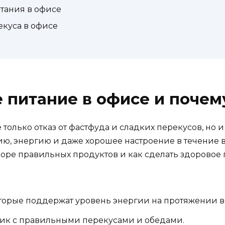
тания в офисе
екуса в офисе
е питание в офисе и почем
 только отказ от фастфуда и сладких перекусов, но 
, энергию и даже хорошее настроение в течение в
боре правильных продуктов и как сделать здоровое
торые поддержат уровень энергии на протяжении вс
фик с правильными перекусами и обедами.