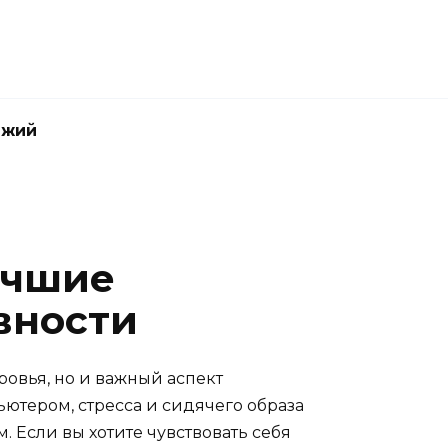
джий
учшие
вности
ровья, но и важный аспект
ьютером, стресса и сидячего образа
 Если вы хотите чувствовать себя