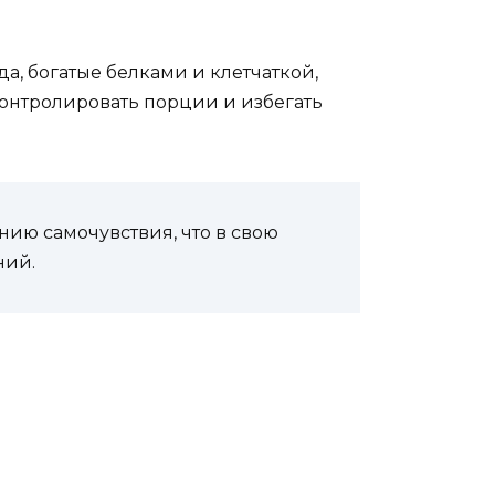
а, богатые белками и клетчаткой,
онтролировать порции и избегать
ию самочувствия, что в свою
ний.