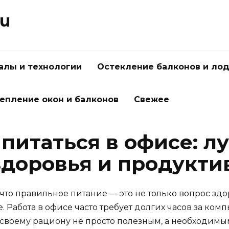
ru
алы и технологии
Остекление балконов и ло
епление окон и балконов
Свежее
 питаться в офисе: л
здоровья и продукти
что правильное питание — это не только вопрос здо
 Работа в офисе часто требует долгих часов за комп
 своему рациону не просто полезным, а необходимым.