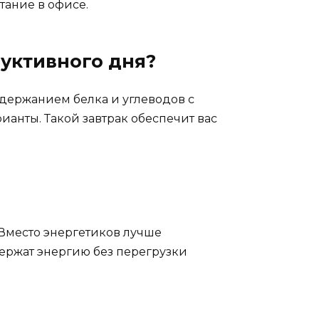
тание в офисе.
дуктивного дня?
держанием белка и углеводов с
ианты. Такой завтрак обеспечит вас
 Вместо энергетиков лучше
держат энергию без перегрузки