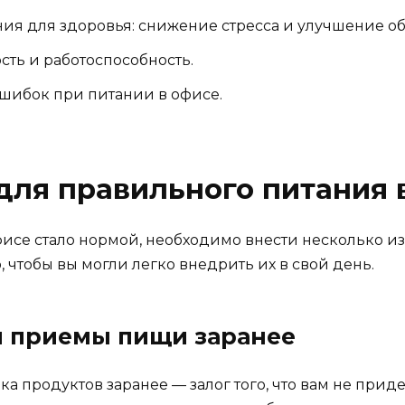
я для здоровья: снижение стресса и улучшение об
ть и работоспособность.
шибок при питании в офисе.
для правильного питания 
офисе стало нормой, необходимо внести несколько 
 чтобы вы могли легко внедрить их в свой день.
ои приемы пищи заранее
а продуктов заранее — залог того, что вам не прид