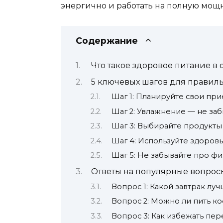
энергично и работать на полную мощн
Содержание
Что такое здоровое питание в
5 ключевых шагов для правиль
Шаг 1: Планируйте свои пр
Шаг 2: Увлажнение — не заб
Шаг 3: Выбирайте продукты
Шаг 4: Используйте здоров
Шаг 5: Не забывайте про фи
Ответы на популярные вопрос
Вопрос 1: Какой завтрак лу
Вопрос 2: Можно ли пить к
Вопрос 3: Как избежать пе