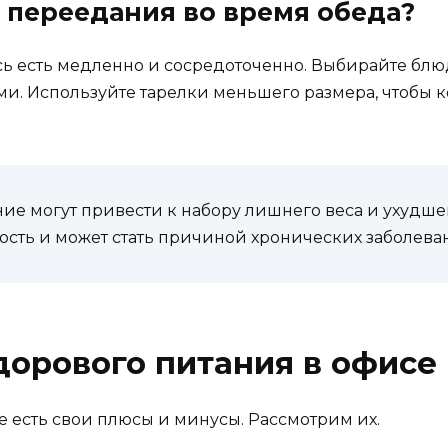
ь переедания во время обеда?
есь есть медленно и сосредоточенно. Выбирайте блюд
. Используйте тарелки меньшего размера, чтобы к
е могут привести к набору лишнего веса и ухудшен
сть и может стать причиной хронических заболева
орового питания в офисе
е есть свои плюсы и минусы. Рассмотрим их.