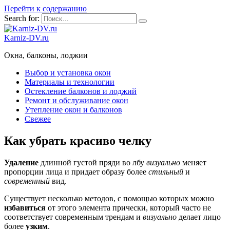
Перейти к содержанию
Search for:
Karniz-DV.ru
Окна, балконы, лоджии
Выбор и установка окон
Материалы и технологии
Остекление балконов и лоджий
Ремонт и обслуживание окон
Утепление окон и балконов
Свежее
Как убрать красиво челку
Удаление
длинной густой пряди во лбу
визуально
меняет
пропорции лица и придает образу более
стильный
и
современный
вид.
Существует несколько методов, с помощью которых можно
избавиться
от этого элемента прически, который часто не
соответствует современным трендам и
визуально
делает лицо
более
узким
.