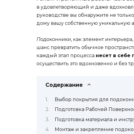
в удовлетворяющий и даже вдохновл
руководстве вы обнаружите не тольк
дому вашу собственную уникальную а
Подоконники
, как элемент интерьера
шанс превратить обычное пространст
каждый этап процесса
несет в себе
осуществить это вдохновенно и без тр
Содержание
Выбор покрытия для подокон
Подготовка Рабочей Поверхно
Подготовка материала и инст
Монтаж и закрепление подоко