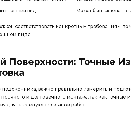
ый внешний вид
Может быть склонен к 
олжен соответствовать конкретным требованиям по
ешнем виде.
й Поверхности: Точные И
товка
е подоконника, важно правильно измерить и подгото
прочного и долговечного монтажа, так как точные 
ву для последующих этапов работ.