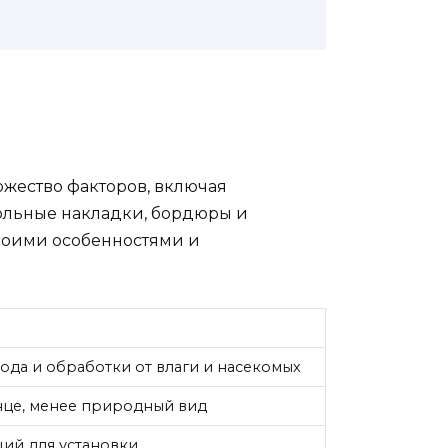
ожество факторов, включая
тольные накладки, бордюры и
воими особенностями и
ода и обработки от влаги и насекомых
нце, менее природный вид
ий для установки