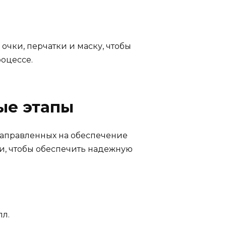
очки, перчатки и маску, чтобы
оцессе.
ые этапы
направленных на обеспечение
ти, чтобы обеспечить надежную
лл.