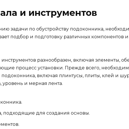
ала и инструментов
ению задачи по обустройству подоконника, необход
вает подбор и подготовку различных компонентов и
.
 инструментов разнообразен, включая элементы, о
чающие процесс установки. Прежде всего, необходим
 подоконника, включая плинтусы, плиты, клей и шу
, уровень и мерная лента.
оконника.
, подходящие для создания основы.
ментов.