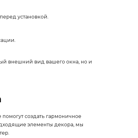
перед установкой.
сации.
ый внешний вид вашего окна, но и
а
 помогут создать гармоничное
одходящие элементы декора, мы
тер.