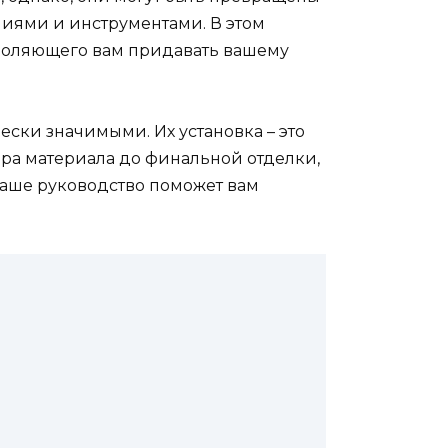
иями и инструментами. В этом
зволяющего вам придавать вашему
ески значимыми. Их установка – это
ора материала до финальной отделки,
наше руководство поможет вам