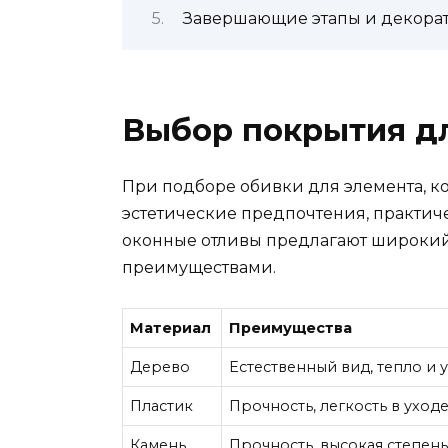
Завершающие этапы и декорат
Выбор покрытия д
При подборе обивки для элемента, к
эстетические предпочтения, практич
оконные отливы предлагают широкий 
преимуществами.
Материал
Преимущества
Дерево
Естественный вид, тепло и 
Пластик
Прочность, легкость в уход
Камень
Прочность, высокая степен