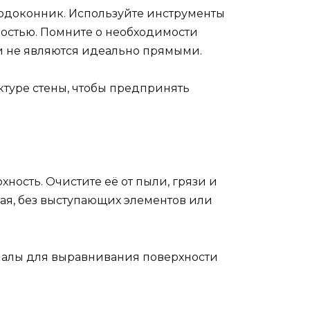
подоконник. Используйте инструменты
ностью. Помните о необходимости
ни не являются идеально прямыми.
туре стены, чтобы предпринять
ность. Очистите её от пыли, грязи и
кая, без выступающих элементов или
иалы для выравнивания поверхности