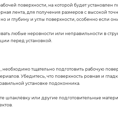
абочей поверхности, на которой будет установлен 
рная лента, для получения размеров с высокой точ
 но и глубину и углы поверхности, особенно если о
ать любые неровности или неправильности в струк
ции перед установкой.
 необходимо тщательно подготовить рабочую поверх
риалов. Убедитесь, что поверхность ровная и глад
правильной установке подоконника.
те шпаклёвку или другие подготовительные матер
ектов.