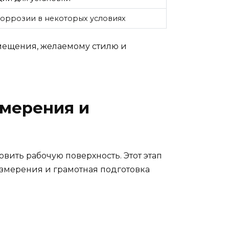
коррозии в некоторых условиях
мещения, желаемому стилю и
змерения и
вить рабочую поверхность. Этот этап
измерения и грамотная подготовка