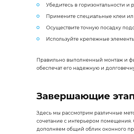
Убедитесь в горизонтальности и 
Примените специальные клеи или
Осуществите точную посадку подо
Используйте крепежные элементы
Правильно выполненный монтаж и фик
обеспечат его надежную и долговечн
Завершающие этап
Здесь мы рассмотрим различные мето
сочетание с интерьером помещения.
дополняем общий облик оконного про