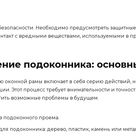
 безопасности. Необходимо предусмотреть защитные 
нтакт с вредными веществами, используемыми в пр
ние подоконника: основн
ию оконной рамы включает в себя серию действий, 
ии. Этот процесс требует внимательности и точнос
ить возможные проблемы в будущем.
в подоконного проема.
я подоконника: дерево, пластик, камень или мета