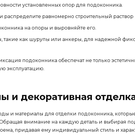
ровности установленных опор для подоконника.
 распределите равномерно строительный раствор 
конника на опоры и выровняйте его.
, такие как шурупы или анкеры, для надежной фик
сация подоконника обеспечат не только эстетичн
ую эксплуатацию.
ы и декоративная отделк
ды и материалы для отделки подоконника, которые
 Обращая внимание на каждую деталь и выбирая п
ема, придавая ему индивидуальный стиль и харак