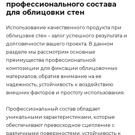
профессионального состава
для облицовки стен
Использование качественного продукта при
облицовке стен – залог успешного результата и
долговечности вашего проекта. В данном
разделе мы рассмотрим основные
преимущества профессиональной
композиции для фиксации облицовочных
материалов, обратив внимание на ее
надежность, устойчивость к воздействию
внешних факторов и простоту использования.
Профессиональный состав обладает
уникальными характеристиками, которые
обеспечивают превосходное сцепление с
различными поверхностями, устойчивость к