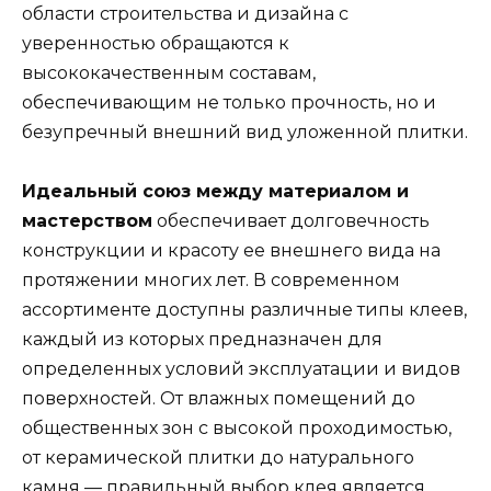
области строительства и дизайна с
уверенностью обращаются к
высококачественным составам,
обеспечивающим не только прочность, но и
безупречный внешний вид уложенной плитки.
Идеальный союз между материалом и
мастерством
обеспечивает долговечность
конструкции и красоту ее внешнего вида на
протяжении многих лет. В современном
ассортименте доступны различные типы клеев,
каждый из которых предназначен для
определенных условий эксплуатации и видов
поверхностей. От влажных помещений до
общественных зон с высокой проходимостью,
от керамической плитки до натурального
камня — правильный выбор клея является