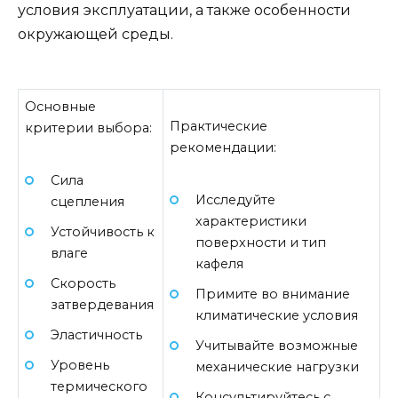
условия эксплуатации, а также особенности
окружающей среды.
Основные
Практические
критерии выбора:
рекомендации:
Сила
Исследуйте
сцепления
характеристики
Устойчивость к
поверхности и тип
влаге
кафеля
Скорость
Примите во внимание
затвердевания
климатические условия
Эластичность
Учитывайте возможные
Уровень
механические нагрузки
термического
Консультируйтесь с