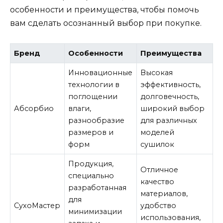
особенности и преимущества, чтобы помочь
вам сделать осознанный выбор при покупке.
Бренд
Особенности
Преимущества
Инновационные
Высокая
технологии в
эффективность,
поглощении
долговечность,
Абсорбио
влаги,
широкий выбор
разнообразие
для различных
размеров и
моделей
форм
сушилок
Продукция,
Отличное
специально
качество
разработанная
материалов,
для
СухоМастер
удобство
минимизации
использования,