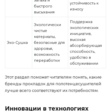
запаха и
устойчивость к
быстрого
износу
высыхания
Поддержка
Экологически
экологических
чистые
инициатив,
материалы,
высокая
Эко-Сушка
безопасные для
абсорбирующая
здоровья,
способность,
возможность
удобство в
переработки
обслуживании
Этот раздел поможет читателям понять, какие
бренды прокладок для полотенцесушителей
лучше всего соответствуют их потребностям.
Инновации в технологиях