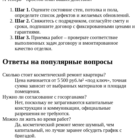
Шаг 1.
Оцените состояние стен, потолка и пола,
определите список дефектов и желаемых обновлений.
Шаг 2.
Свяжитесь с подрядчиком, согласуйте смету и
сроки, подпишите договор с фиксированными ценами и
гарантиями.
Шаг 3.
Приемка работ – проверьте соответствие
выполненных задач договору и вмонтированное
качество отделки.
Ответы на популярные вопросы
Сколько стоит косметический ремонт квартиры?
Цена начинается от 5 500 руб./м² «под ключ», точная
сумма зависит от выбранных материалов и площади
помещения.
Нужно ли согласование с госорганами?
Нет, поскольку не затрагиваются капитальные
конструкции и коммуникации, официальные
разрешения не требуются.
Можно ли жить во время работ?
Да, косметический ремонт менее шумный, чем
капитальный, но лучше заранее обсудить график с
бригадой.