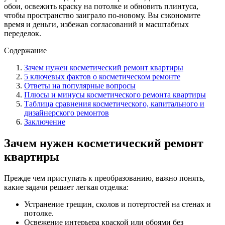
обои, освежить краску на потолке и обновить плинтуса,
чтобы пространство заиграло по-новому. Вы сэкономите
время и деньги, избежав согласований и масштабных
переделок.
Содержание
Зачем нужен косметический ремонт квартиры
5 ключевых фактов о косметическом ремонте
Ответы на популярные вопросы
Плюсы и минусы косметического ремонта квартиры
Таблица сравнения косметического, капитального и
дизайнерского ремонтов
Заключение
Зачем нужен косметический ремонт
квартиры
Прежде чем приступать к преобразованию, важно понять,
какие задачи решает легкая отделка:
Устранение трещин, сколов и потертостей на стенах и
потолке.
Освежение интерьера краской или обоями без