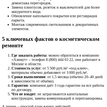
демонтажа перегородок.
Замена плинтусов, розеток и выключателей для более
аккуратного вида.
Обновление напольного покрытия или реставрация
паркета.
Монтаж современных светильников и декоративных
элементов.
5 ключевых фактов о косметическом
ремонте
Где заказать работы
: можно обратиться в компанию
«Азимут» – телефон 8 (800) 444 03 22, они работают в
Москве и области.
Стоимость услуг
: от 5 500 руб./м² «под ключ»,
материалы обычно добавляют от 3 000 руб./м².
Сроки выполнения
: от 1,5 месяца (обычно 20–40 дней
в зависимости от объёма).
Гарантия
: компания даёт 3 года гарантии на все работы
по договору.
Что не входит
: не затрагиваются капитальные
конструкции, замена коммуникаций и перепланировка.
А теперь – простой план ваших действий: