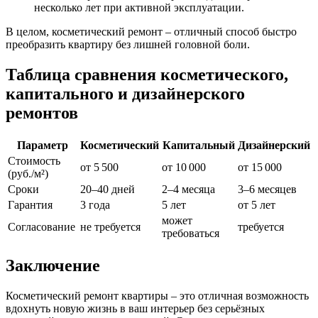
несколько лет при активной эксплуатации.
В целом, косметический ремонт – отличный способ быстро
преобразить квартиру без лишней головной боли.
Таблица сравнения косметического,
капитального и дизайнерского
ремонтов
Параметр
Косметический
Капитальный
Дизайнерский
Стоимость
от 5 500
от 10 000
от 15 000
(руб./м²)
Сроки
20–40 дней
2–4 месяца
3–6 месяцев
Гарантия
3 года
5 лет
от 5 лет
может
Согласование
не требуется
требуется
требоваться
Заключение
Косметический ремонт квартиры – это отличная возможность
вдохнуть новую жизнь в ваш интерьер без серьёзных